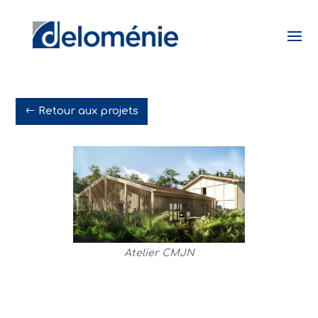
Retour aux projets
Atelier CMJN