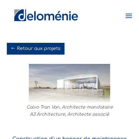
Retour aux projets
Calvo Tran Van, Architecte mandataire
A3 Architecture, Architecte associé