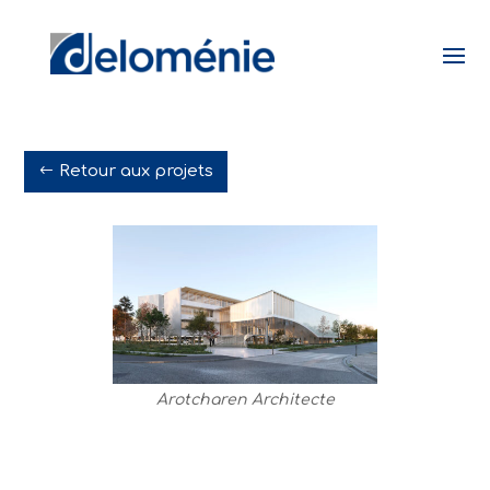
Retour aux projets
Arotcharen Architecte