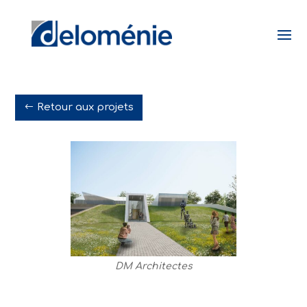
Retour aux projets
DM Architectes